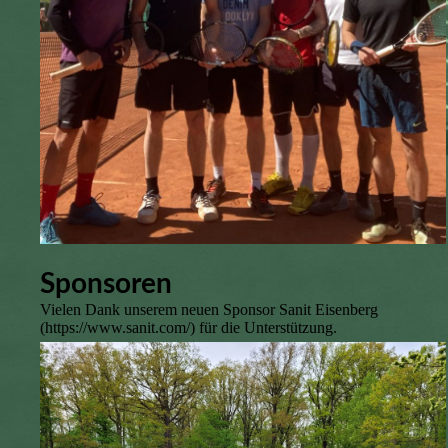
Sponsoren
Vielen Dank unserem neuen Sponsor Sanit Eisenberg
(https://www.sanit.com/) für die Unterstützung.