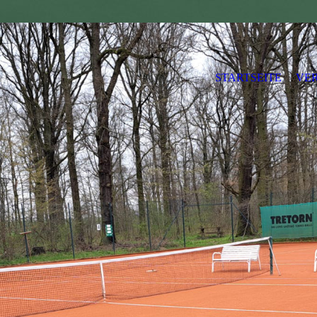
STARTSEITE
VER