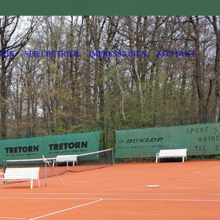
EIN
SPIELBETRIEB
IMPRESSIONEN
KONTAKT